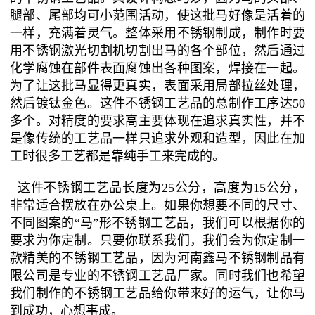
腿部、尾部均可小范围活动，使这批马好像是活着的
一样，充满着灵气。整体采用不锈钢制成，制作时要
用不锈钢激光切割机切割出马的各个部位，然后通过
化学腐蚀在部件表面腐蚀出各种图案，焊接在一起。
为了让这批马显得更真实，表面采用局部拉丝处理，
然后镀钛金色。这件不锈钢工艺品的总制作工序达50
多个。对精度的要求高主要体现在追求真实性，并不
是像传统的工艺品一样只追求外观和造型，因此在加
工时很多工艺都是靠纯手工来完成的。
这件不锈钢工艺品长度为25公分，高度为15公分，
非常适合摆放在办公桌上。如果你想要不同的尺寸、
不同图案的“马”形不锈钢工艺品，我们可以根据你的
要求为你定制。只要你联系我们，我们会为你定制一
款精美的不锈钢工艺品，因为河南鑫马不锈钢制品有
限公司是专业的不锈钢工艺品厂家。同时我们也希望
我们制作的不锈钢工艺品给你带来好的运气，让你马
到成功，心想事成。