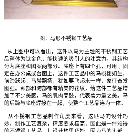
图：马形不锈钢工艺品
从上图中可以看出，这件以马为主题的不锈钢工艺
品整体为钛金色，能快速的吸引人的注意力。其结构
分为底座和图案两部分。底座上有四个孔，可用于固
定在办公桌或台面上。这件工艺品中的马栩栩如生，
前蹄跃起，马鬃飘扬，犹如要飞起来一样，象征奋发
图强。颈部和跨部都有精美的花纹，给这件工艺品增
加了不少美感。马的肌肉高鼓，代表着力量之美。马
的后蹄与底座焊接在一起，使整个工艺品连为一体。
从不锈钢工艺品制作角度来看，这匹马的设计巧
妙，制作工艺复杂，精度要求极高，因此是一件难得
的不锈钢工艺品。其设计构思巧妙，因为马的头部、