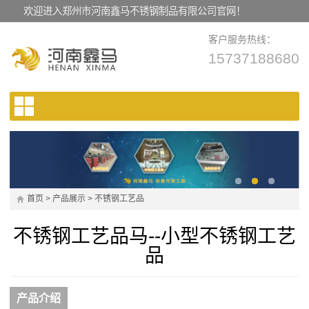
欢迎进入郑州市河南鑫马不锈钢制品有限公司官网！
客户服务热线：
15737188680
首页
>
产品展示
>
不锈钢工艺品
不锈钢工艺品马--小型不锈钢工艺
品
产品介绍