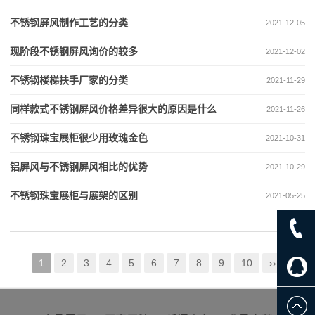
不锈钢屏风制作工艺的分类
2021-12-05
现阶段不锈钢屏风询价的较多
2021-12-02
不锈钢楼梯扶手厂家的分类
2021-11-29
同样款式不锈钢屏风价格差异很大的原因是什么
2021-11-26
不锈钢珠宝展柜很少用玫瑰金色
2021-10-31
铝屏风与不锈钢屏风相比的优势
2021-10-29
不锈钢珠宝展柜与展架的区别
2021-05-25
1
2
3
4
5
6
7
8
9
10
››