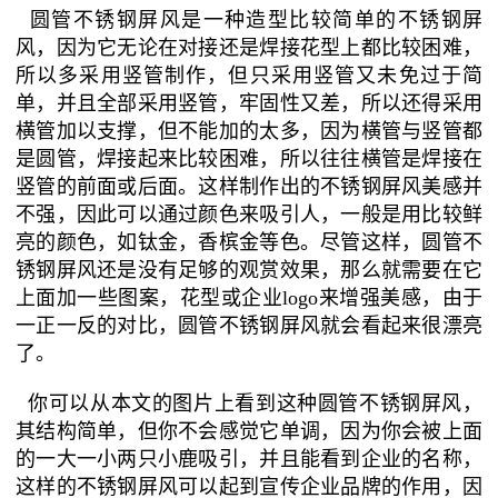
圆管不锈钢屏风是一种造型比较简单的不锈钢屏
风，因为它无论在对接还是焊接花型上都比较困难，
所以多采用竖管制作，但只采用竖管又未免过于简
单，并且全部采用竖管，牢固性又差，所以还得采用
横管加以支撑，但不能加的太多，因为横管与竖管都
是圆管，焊接起来比较困难，所以往往横管是焊接在
竖管的前面或后面。这样制作出的不锈钢屏风美感并
不强，因此可以通过颜色来吸引人，一般是用比较鲜
亮的颜色，如钛金，香槟金等色。尽管这样，圆管不
锈钢屏风还是没有足够的观赏效果，那么就需要在它
上面加一些图案，花型或企业logo来增强美感，由于
一正一反的对比，圆管不锈钢屏风就会看起来很漂亮
了。
你可以从本文的图片上看到这种圆管不锈钢屏风，
其结构简单，但你不会感觉它单调，因为你会被上面
的一大一小两只小鹿吸引，并且能看到企业的名称，
这样的不锈钢屏风可以起到宣传企业品牌的作用，因