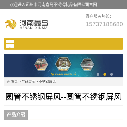
欢迎进入郑州市河南鑫马不锈钢制品有限公司官网！
客户服务热线：
15737188680
首页
>
产品展示
>
不锈钢屏风
圆管不锈钢屏风--圆管不锈钢屏风
产品介绍