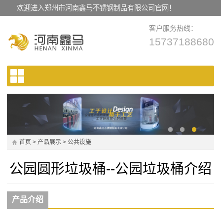
欢迎进入郑州市河南鑫马不锈钢制品有限公司官网！
客户服务热线：
15737188680
首页
>
产品展示
>
公共设施
公园圆形垃圾桶--公园垃圾桶介绍
产品介绍