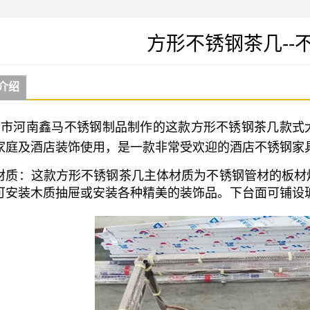
方形不锈钢茶几--
介绍
市河南鑫马不锈钢制品制作的这款方形不锈钢茶几款式
家庭及酒店装饰使用，是一款非常受欢迎的酒店不锈钢家
材质：这款方形不锈钢茶几主体材质为不锈钢管材的板材
可安装木质抽屉或安装各种精美的装饰品。下台面可铺设