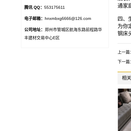
通家
腾讯 QQ：
553175611
四、
电子邮箱：
hnxmbxg6666@126.com
为你
公司地址：
郑州市管城区航海东路前程路华
钢床
丰建材交易中心E区
上一篇
下一篇
相