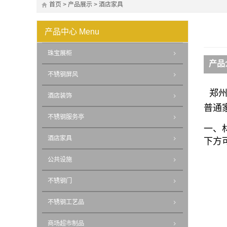
首页
>
产品展示
>
酒店家具
产品中心
Menu
珠宝展柜
产品
不锈钢屏风
郑州
酒店装饰
普通
不锈钢服务亭
一、
酒店家具
下方
公共设施
不锈钢门
不锈钢工艺品
商场超市制品