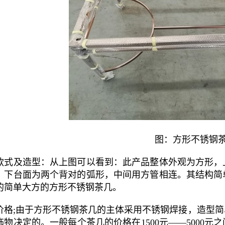
图：方形不锈钢
款式及造型：从上图可以看到：此产品整体外观为方形，
。下台面为两个背对的弧形，中间用方管相连。其结构简
的简单大方的方形不锈钢茶几。
价格;由于方形不锈钢茶几的主体采用不锈钢焊接，造型
饰物决定的。一般每个茶几的价格在1500元——5000