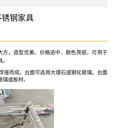
不锈钢家具
大方，造型优美、价格适中、颜色亮丽，可用于
具。
焊接而成，台面可选用大理石或钢化玻璃。台面
玻璃或板材。