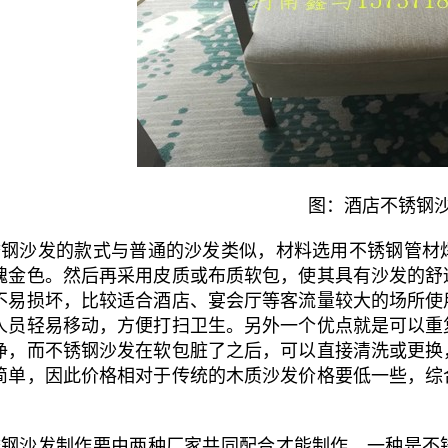
图：酒店不锈钢
钢沙发的款式与普通的沙发类似，材料选用不锈钢管材
瑰金色。然后再采用皮质或布质软包，使其具有沙发的舒
不易损坏，比较适合酒店、宴会厅等客流量较大的场所使
人员轻易移动，方便打扫卫生。另外一个优点就是可以重
净，而不锈钢沙发在软包脏了之后，可以直接清洗或更换
简单，因此价格相对于传统的木质沙发价格要低一些，综
钢沙发制作要由两种厂家共同配合才能制作，一种是不