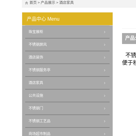
首页
>
产品展示
>
酒店家具
产品中心
Menu
珠宝展柜
产品
不锈钢屏风
不锈
酒店装饰
便于
不锈钢服务亭
酒店家具
公共设施
不锈钢门
不锈钢工艺品
商场超市制品