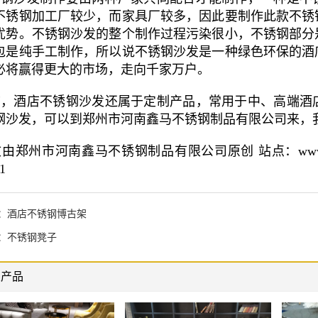
不锈钢加工厂较少，而家具厂较多，因此要制作此款不锈
优势。不锈钢沙发的整个制作过程污染很小，不锈钢部分
包是纯手工制作，所以说不锈钢沙发是一种绿色环保的酒
必将赢得更大的市场，走向千家万户。
，酒店不锈钢沙发还属于定制产品，常用于中、高端酒
钢沙发，可以到郑州市河南鑫马不锈钢制品有限公司来，
郑州市河南鑫马不锈钢制品有限公司原创 站点：www.hnxm
1
：
酒店不锈钢博古架
：
不锈钢凳子
关产品