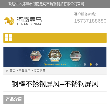
欢迎进入郑州市河南鑫马不锈钢制品有限公司官网！
客户服务热线：
15737188680
首页
>
产品展示
>
酒店家具
钢棒不锈钢屏风--不锈钢屏风
产品介绍