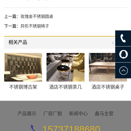
上一篇：
玫瑰金不锈钢圆桌
下一篇：
异形不锈钢椅子
相关产品
不锈钢博古架
酒店不锈钢茶几
酒店不锈钢桌子
产品展示
厂容厂貌
新闻中心
鑫马主营
15737188680