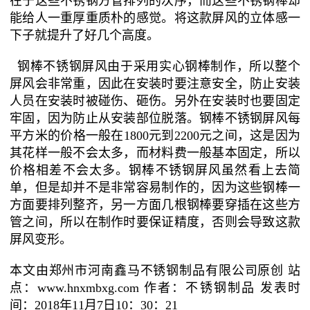
在于这些不锈钢方管排列的次序，而这些不锈钢棒却
能给人一重厚重质朴的感觉。将这款屏风的立体感一
下子就提升了好几个高度。
钢棒不锈钢屏风由于采用实心钢棒制作，所以整个
屏风会非常重，因此在安装时要注意安全，防止安装
人员在安装时被碰伤、砸伤。另外在安装时也要固定
牢固，因为防止从安装部位脱落。钢棒不锈钢屏风每
平方米的价格一般在1800元到2200元之间，这是因为
其花样一般不会太多，而材料费一般基本固定，所以
价格相差不会太多。钢棒不锈钢屏风虽然看上去简
单，但是却并不是非常容易制作的，因为这些钢棒一
方面要排列整齐，另一方面几根钢棒要穿插在这些方
管之间，所以在制作时要保证精度，否则会导致这款
屏风变形。
本文由郑州市河南鑫马不锈钢制品有限公司原创 站
点：www.hnxmbxg.com 作者：不锈钢制品 发表时
间：2018年11月7日10：30：21