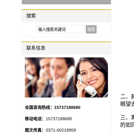
搜索
联系信息
二、
眼望
全国咨询热线：
15737188680
三、
移动电话：
15737188680
的如
图文传真：
0371-60218959