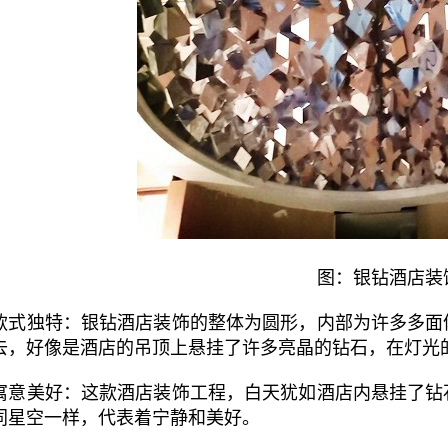
图：银钻酒店装
款式独特：银钻酒店装饰的整体为圆形，内部为许多多面
去，好像是酒店的吊顶上悬挂了许多亮晶的钻石，在灯光
寓意美好：这款酒店装饰工程，白天犹如酒店内悬挂了钻
同星空一样，代表着宁静和美好。