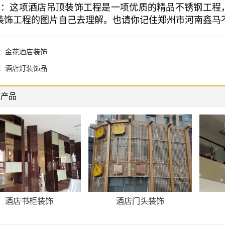
：这项酒店吊顶装饰工程是一项优质的精品不锈钢工程
装饰工程的图片自己去理解。也请你记住郑州市河南鑫马
：
金花酒店装饰
：
酒店灯装饰品
关产品
酒店书柜装饰
酒店门头装饰