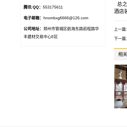
总之
腾讯 QQ：
553175611
酒店
电子邮箱：
hnxmbxg6666@126.com
公司地址：
郑州市管城区航海东路前程路华
上一篇
丰建材交易中心E区
下一篇
相
酒店大厅装饰
酒店天花装饰