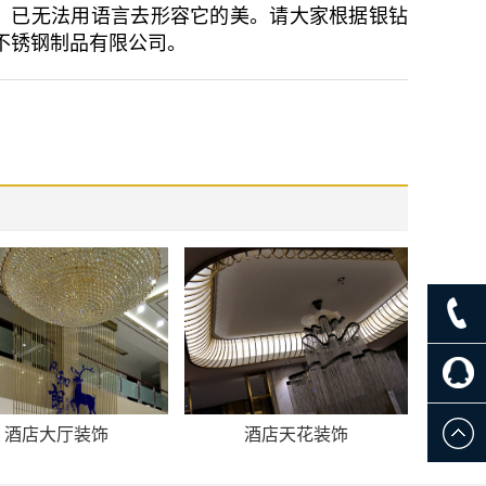
，已无法用语言去形容它的美。请大家根据银钻
不锈钢制品有限公司。
酒店大厅装饰
酒店天花装饰