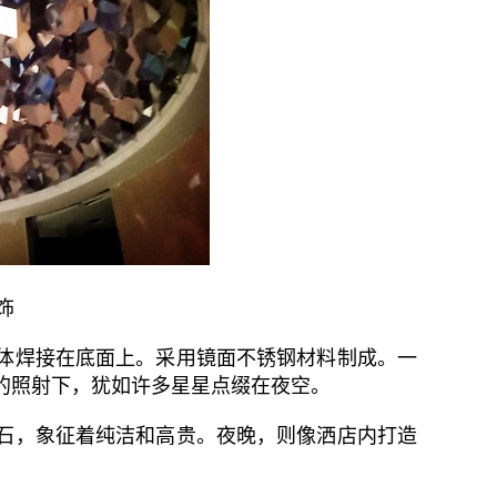
饰
体焊接在底面上。采用镜面不锈钢材料制成。一
的照射下，犹如许多星星点缀在夜空。
石，象征着纯洁和高贵。夜晚，则像洒店内打造