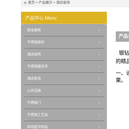
首页
>
产品展示
>
酒店装饰
产品中心
Menu
珠宝展柜
产品
不锈钢屏风
银钻
酒店装饰
的精
不锈钢服务亭
一、
酒店家具
果。
公共设施
不锈钢门
不锈钢工艺品
商场超市制品