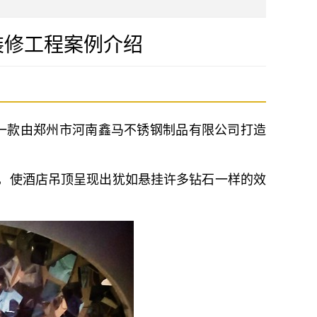
装修工程案例介绍
一款由郑州市河南鑫马不锈钢制品有限公司打造
，使酒店吊顶呈现出犹如悬挂许多钻石一样的效