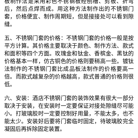
板制作法是采用彩色不锈钢板经刨槽、剪板、折弯
后，然后点焊而成。用这种方法制作出的不锈钢门
套，价格便宜、制作周期短，但是接接处可以看到隙
缝。
五、不锈钢门套的价格：不锈钢门套的价格一般是按
平方计算。其价格主要取决于颜色、制作方法、款式
和面积等四个方面。玫瑰金和钛金、香槟金、黑钛的
价格基本一样，仿古铜色的价格则要稍高一些。镀钛
法制作的不锈钢门套比成品板法制作的价格要高一
倍。而款式越复杂的价格越高，款式普通的价格则很
低。
六、安装：酒店不锈钢门套的装饰效果有很大一部分
取决于安装，在安装时一定要保证对接处隙缝尽可能
小。打玻璃胶时一定要控制好用量，不能太多，也不
能太少。安装好后要将门套临时固定，待玻璃胶完全
凝固后再拆除固定装置。