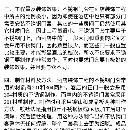
三、工程量及装饰效果：不锈钢门套在酒店装饰工程
中所占的比例极小，因为即使在酒店中也只有部分门
需要安装不锈钢门套，其它的一些房间门仍然使用其
它材质门套，因此工程量很小。不锈钢门套主要用于
不锈钢门上，而酒店中的门一般大门和重要的房间才
会采用不锈钢门，因此数量很少。而这些门一般位置
比较重要，才能彰显酒店的档次，所以不仅要求不锈
钢门要制作的非常豪华，同时也要求门套要有极好的
装饰效果，并且要与众不同。
四、制作材料及方法：酒店装饰工程的不锈钢门套常
用的材质有201和304两种，酒店的正门一般会采用
304材质的不锈钢制作，而室内的不锈钢门套常采用
201材质制作。制作时可采用镀钛和成品板两种制作
方法。镀钛法是指用拉丝不锈钢板或8K板加工后进行
满焊，然后镀钛处理，用这种方法制作出的不锈钢门
套整体无任何焊缝，整个门套看上去更为细腻。成品