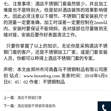
七、注意事项：酒店不锈钢门套虽然很少，并且加工
难度也不是特别大，但是却对酒店装饰的效果影响很
大。因此必须注意以下细节。不锈钢门套安装前尺寸
的测量一定要准确，加工时误差一定要控制在2mm以
内，安装时要保证不能倾斜，各对接部位尽量做到无
缝对接，安装后要作好表面清洁工作。
只要你掌握了以上的知识，无论你是采购酒店不锈
钢门套的客户，还是不锈钢加工厂家，或是门套安装
人员，你都可以称得上酒店不锈钢门套的专家。
声明：本文由郑州市河南鑫马不锈钢制品有限公司原
创 站点：www.hnxmbxg.com 发表时间：2018年6月6
日8：45：02 作者：不锈钢制品
上一篇：
酒店不锈钢灯罩
下一篇：
酒店镜面不锈钢背墙装饰