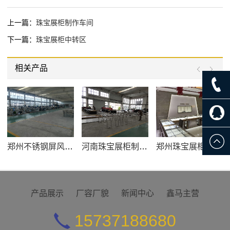
上一篇：
珠宝展柜制作车间
下一篇：
珠宝展柜中转区
相关产品
郑州不锈钢屏风制作
河南珠宝展柜制作厂家
郑州珠宝展柜制作公司
产品展示
厂容厂貌
新闻中心
鑫马主营
15737188680