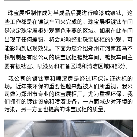
珠宝展柜制作成为半成品后要进行喷漆或镀钛，这
些工作都是在镀钛车间来完成的。珠宝展柜镀钛车间
是决定
珠宝展柜
外观颜色重要的区域。如果在此车间
出现了任何差错，将会影响整批珠宝展柜的外观，可
能影响到展现效果。下面为您介绍郑州市河南鑫马不
锈钢制品有限公司的珠宝展柜镀钛车间。镀钛车间主
要有镀钛室、喷漆房和准备区域和清洁区域四部分。
我公司的镀钛室和喷漆房是经过环保认证达标的
场。近年来环保的重要性越来越被人们所重视，我公
司做为
郑州市专业的珠宝展柜厂
，尤为重视环保。我
们拥有的镀钛设施和喷漆设备，一方面减少对环境的
污染，另一方面也提高的珠宝展柜的质量。