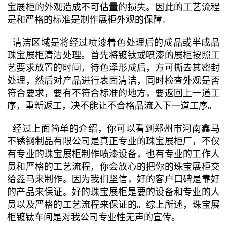
宝展柜的外观造成不可估量的损失。因此的工艺流程
是和严格的标准是制作展柜外观的保障。
清洁区域是将经过喷漆着色处理后的成品或半成品
珠宝展柜清洁处理。首先将镀钛或喷漆的展柜按照工
艺要求放置的时间，待色泽形成后，方可撕去其密封
处理，然后对产品进行表面清洁，同时检查外观是否
符合要求，要有不符合标准的地方，要返回上一道工
序，重新返工，决不能让不合格品流入下一道工序。
经过上面简单的介绍，你可以看到郑州市河南鑫马
不锈钢制品有限公司是真正专业的珠宝展柜厂，不仅
有专业的珠宝展柜制作喷漆设备，也有专业的工作人
员和严格的工艺流程，你会放心的把你的珠宝展柜交
给鑫马来制作。因为我们坚信，好的客户口碑是靠好
的产品来保证。好的珠宝展柜是要的设备和专业的人
员以及严格的工艺流程来保证的。综上所述，珠宝展
柜镀钛车间是对我公司专业性无声的宣传。