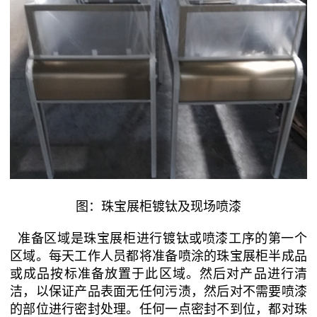
图：珠宝展柜镀钛及现场喷漆
准备区域是珠宝展柜进行镀钛或喷漆工序的第一个
区域。每天工作人员都将准备喷涂的珠宝展柜半成品
或成品按标准备放置于此区域。然后对产品进行清
洁，以保证产品表面无任何污渍，然后对不需要喷漆
的部位进行密封处理。任何一点密封不到位，都对珠