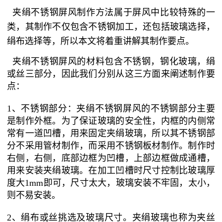
夹绢不锈钢屏风制作方法属于屏风中比较特殊的一
类，其制作不仅包含不锈钢加工，还包括玻璃选择，
绢布选择等，所以本文将着重讲解其制作要点。
夹绢不锈钢屏风的材料包含不锈钢，钢化玻璃，绢
或丝三部分，因此我们分别从这三方面来阐述制作要
点：
1、不锈钢部分：夹绢不锈钢屏风的不锈钢部分主要
是制作外框。为了保证玻璃的安全性，内框的内侧常
常有一道凹槽，用来固定夹绢玻璃，所以其不锈钢部
分不采用管材制作，而采用不锈钢板材制作。制作时
右侧，右侧，底部边框为凹槽，上部边框做成通槽，
用来安装夹绢玻璃。在加工凹槽时尺寸控制比玻璃厚
度大1mm即可，尺寸太大，玻璃安装不牢固，太小，
则不易安装。
2、绢布或丝挑选及玻璃尺寸。夹绢玻璃也称为夹丝