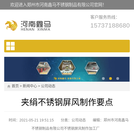
欢迎进入郑州市河南鑫马不锈钢制品有限公司官网！
客户服务热线：
15737188680
首页
>
新闻中心
>
公司动态
夹绢不锈钢屏风制作要点
时间：2021-05-21 19:51:15
分类：
公司动态
编辑：郑州市河南鑫马
不锈钢制品有限公司不锈钢屏风制作加工厂