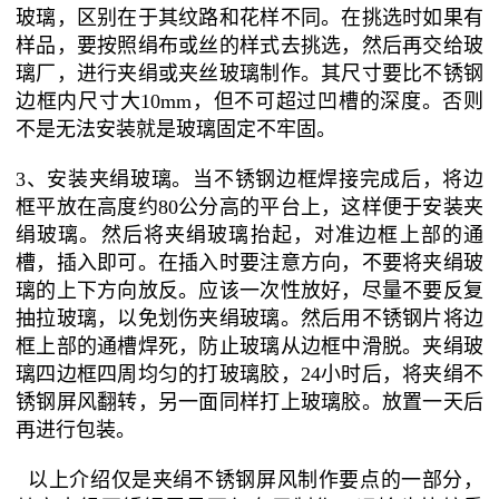
玻璃，区别在于其纹路和花样不同。在挑选时如果有
样品，要按照绢布或丝的样式去挑选，然后再交给玻
璃厂，进行夹绢或夹丝玻璃制作。其尺寸要比不锈钢
边框内尺寸大10mm，但不可超过凹槽的深度。否则
不是无法安装就是玻璃固定不牢固。
3、安装夹绢玻璃。当不锈钢边框焊接完成后，将边
框平放在高度约80公分高的平台上，这样便于安装夹
绢玻璃。然后将夹绢玻璃抬起，对准边框上部的通
槽，插入即可。在插入时要注意方向，不要将夹绢玻
璃的上下方向放反。应该一次性放好，尽量不要反复
抽拉玻璃，以免划伤夹绢玻璃。然后用不锈钢片将边
框上部的通槽焊死，防止玻璃从边框中滑脱。夹绢玻
璃四边框四周均匀的打玻璃胶，24小时后，将夹绢不
锈钢屏风翻转，另一面同样打上玻璃胶。放置一天后
再进行包装。
以上介绍仅是夹绢不锈钢屏风制作要点的一部分，