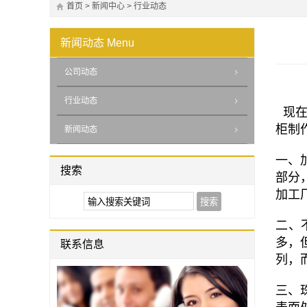
首页
>
新闻中心
>
行业动态
新闻动态
Menu
公司动态
行业动态
现在
柜制
新闻动态
一、
搜索
部分
加工
二、
多，
联系信息
列，
三、