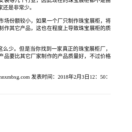
安装等几个行业，因此现在的珠宝展柜都不是由
家还是非常少。
市场份额较小，如果一个厂只制作珠宝展柜，将
制作其它产品，这也在程度上导致珠宝展柜的质
这么少。但是当你找到一家真正的珠宝展柜厂，
产品要比其它厂家制作的产品质量好，不过价格
xg.com 发表时间：2018年2月3日12：50：