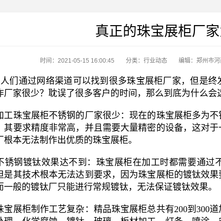
真正的珠宝展柜厂家
时间：2021-05-15 16:00:45
分类：
行业动态
编辑：郑州市河
人们通过网络渠道可以找到很多珠宝展柜厂家，但是终
作厂家很少？耽误了很多客户的时间，那么到底为什么会
加工珠宝展柜不锈钢的厂家很少：现在的珠宝展柜多为不
，其要求精度非常高，并且需要大量精密的设备，这对于
厂根本无法制作出优质的珠宝展柜。
不锈钢镀钛效果达不到：珠宝展柜在加工时都需要通过
但是其技术根本无法达到要求，因为珠宝展柜的镀钛效果
而一般的镀钛厂只能进行常规镀钛，无法保证镀钛效果。
珠宝展柜制作工艺复杂：精品珠宝展柜总共有200到30