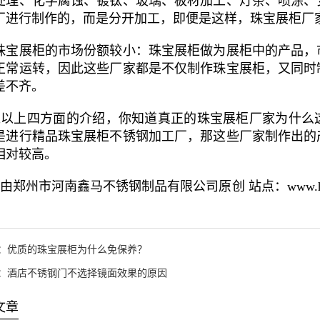
处理、化学腐蚀、镀钛、玻璃、板材加工、灯条、喷涂、
厂进行制作的，而是分开加工，即便是这样，珠宝展柜厂
珠宝展柜的市场份额较小：珠宝展柜做为展柜中的产品，
正常运转，因此这些厂家都是不仅制作珠宝展柜，又同时
差不齐。
以上四方面的介绍，你知道真正的珠宝展柜厂家为什么
是进行精品珠宝展柜不锈钢加工厂，那这些厂家制作出的
相对较高。
郑州市河南鑫马不锈钢制品有限公司原创 站点：www.hnxmb
：
优质的珠宝展柜为什么免保养？
：
酒店不锈钢门不选择镜面效果的原因
文章