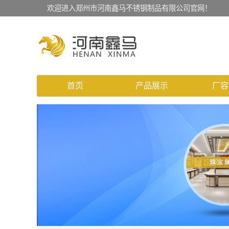
欢迎进入郑州市河南鑫马不锈钢制品有限公司官网！
首页
产品展示
厂容