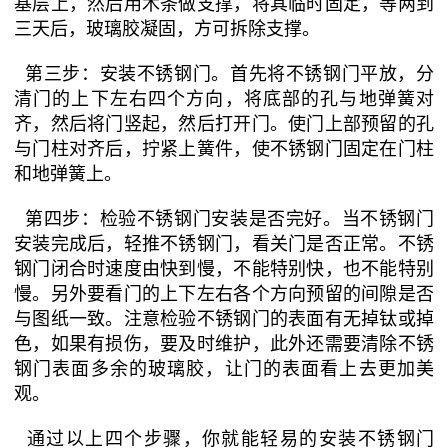
基层上，然后用木条做支撑，将其临时固定，等两到
三天后，玻璃胶凝固，方可拆除支撑。
第三步：安装不锈钢门。首先将不锈钢门平放，分
清门的上下左右四个方向，将底部的孔与地弹簧对
齐，然后将门竖起，然后打开门。使门上部预留的孔
与门柱对齐后，拧紧上簧件，使不锈钢门固定在门柱
和地弹簧上。
第四步：检验不锈钢门安装是否完好。当不锈钢门
安装完成后，轻推不锈钢门，看关门是否正常。不锈
钢门闭合时速度由快到慢，不能特别快，也不能特别
慢。另外要看门的上下左右各个方向预留的间隙是否
与图纸一致。注意检验不锈钢门的表面有无掉钛或掉
色，如果有损伤，要及时维护，此外还需要清除不锈
钢门表面多余的玻璃胶，让门的表面看上去更加美
观。
通过以上四个步骤，你就能轻易的安装不锈钢门