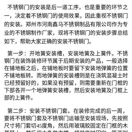
不锈钢门的安装是后一道工序，也是重要的环节之
一，决定着不锈钢门的使用效果，因此重视不锈钢门
的安装。郑州市河南鑫马不锈钢制品有限公司作为专
业的不锈钢制作厂家，现将不锈钢门的安装步骤总结
如下，帮助大家正确的安装不锈钢门。
第一步：开地簧安装槽，安装地簧及上簧件。不锈
钢门在装饰装修环节属于后期安装的产品，一般选择
在铺地板之后，在铺地板时要留下安装地弹簧的位置
不铺地板转。而地弹簧的安装槽则是在浇筑混凝土时
已经预留好的，如果没有预留，则需要重新在门框的
下部各开一个地弹簧安装槽，然后安装地簧及门框上
部的上簧件。
第二步：安装不锈钢门套。在装修完成的后一周，
要将不锈钢门套及不锈钢门运输至安装现场，先按照
尺寸将门套切45度角，然后用玻璃胶固定在门框的木