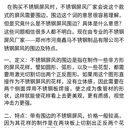
在购买不锈钢屏风时，不锈钢屏风厂家会说这个款
式的屏风需要围边，围边这个词的意思很容易理解，
但是究竟什么是不锈钢屏风围边？具体是什么意思？
这些问题相信很多人都不明白。现在由专业的不锈钢
屏风厂家——郑州市河南鑫马不锈钢制品有限公司不
锈钢屏风的围边及特点。
一、定义：不锈钢屏风的围边是指在制作一些非方形
的屏风花样，譬如圆形、弧形，以及一些花型，都需
要用激光切割切出两个正反图形。如果用这个图形直
接作为不锈钢屏风的花样，没有立体感，因此需要在
两个侧面焊用不锈钢板焊接，使之成为像管材的形
状，这样就能使花样看上去更美观，更有质感，视觉
冲击力更强。
二、特点：带有围边的不锈钢屏风，价格一般较高，
因为其花样的制作是在两块板上切割出正反两个花