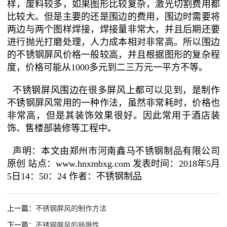
样，废料较多，如果图形比较复杂，激光切割费用都
比较大。但是主要的还是围边的费用，围边时需要将
两边与两个图样焊接，焊接量非常大，并且后期还要
进行抛光打磨处理，人力成本相对非常高。所以围边
的不锈钢屏风价格一般较高，并且根据图形的复杂程
度，价格可能从1000多元到二三万元一平方不等。
不锈钢屏风围边在很多屏风上都可以见到，是制作
不锈钢屏风常用的一种作法，虽然非常耗时，价格也
非常高，但是其装饰效果很好。因此常用于酒店装
饰、售楼部装修等工程中。
声明：本文由郑州市河南鑫马不锈钢制品有限公司
原创 站点：www.hnxmbxg.com 发表时间：2018年5月
5日14：50：24 作者：不锈钢制品
上一篇：
不锈钢屏风的制作方法
下一篇：
不锈钢屏风的局限性