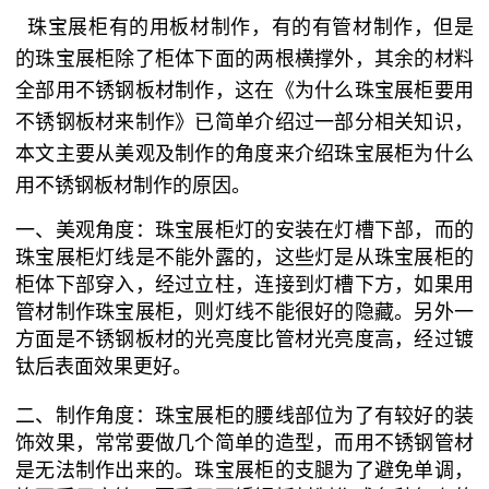
珠宝展柜有的用板材制作，有的有管材制作，但是
的珠宝展柜除了柜体下面的两根横撑外，其余的材料
全部用不锈钢板材制作，这在《为什么珠宝展柜要用
不锈钢板材来制作》已简单介绍过一部分相关知识，
本文主要从美观及制作的角度来介绍珠宝展柜为什么
用不锈钢板材制作的原因。
一、美观角度：珠宝展柜灯的安装在灯槽下部，而的
珠宝展柜灯线是不能外露的，这些灯是从珠宝展柜的
柜体下部穿入，经过立柱，连接到灯槽下方，如果用
管材制作珠宝展柜，则灯线不能很好的隐藏。另外一
方面是不锈钢板材的光亮度比管材光亮度高，经过镀
钛后表面效果更好。
二、制作角度：珠宝展柜的腰线部位为了有较好的装
饰效果，常常要做几个简单的造型，而用不锈钢管材
是无法制作出来的。珠宝展柜的支腿为了避免单调，