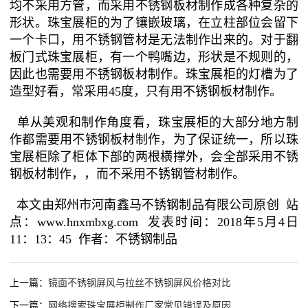
均不采用方管，而采用不锈钢板材制作成各种复杂的
形状。珠宝展柜的为了镶嵌玻璃，在立柱部位会留下
一个卡口，用不锈钢管材是无法制作出来的。对于翻
板门式珠宝展柜，有一个鸭嘴边，形状是不规则的，
因此也需要用不锈钢板材制作。珠宝展柜的灯槽为了
造型好看，常采用45度，只有用不锈钢板材制作。
单从美观和制作角度看，珠宝展柜的大部分地方制
作都需要用不锈钢板材制作，为了保证统一，所以珠
宝展柜除了柜体下部的两根横撑外，会全部采用不锈
钢板材制作，，而不采用不锈钢管材制作。
本文由郑州市河南鑫马不锈钢制品有限公司原创 站
点：www.hnxmbxg.com 发表时间：2018年5月4日
11：13：45 作者：不锈钢制品
上一篇：
镜面不锈钢屏风与拉丝不锈钢屏风价格对比
下一篇：
网络搜索珠宝展柜制作厂家常见错误及原因