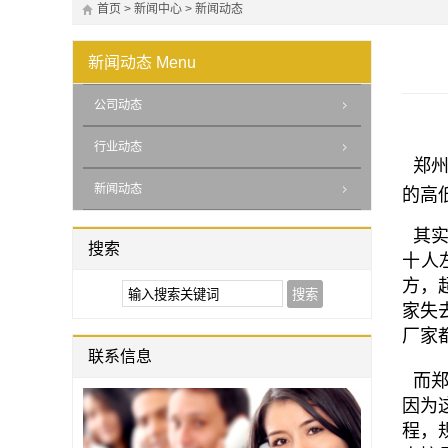
首页
>
新闻中心
>
新闻动态
新闻动态
Menu
公司动态
行业动态
郑州
新闻动态
的高
其实
搜索
十人
方，
家失
厂家
联系信息
而郑
因为
程，