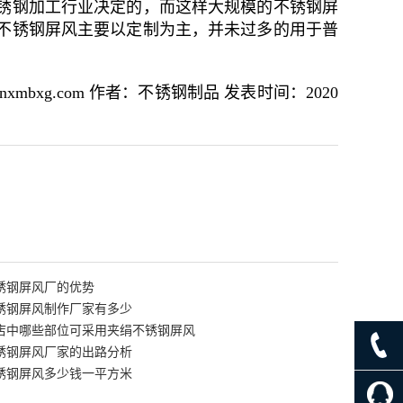
锈钢加工行业决定的，而这样大规模的不锈钢屏
不锈钢屏风主要以定制为主，并未过多的用于普
bxg.com 作者：不锈钢制品 发表时间：2020
锈钢屏风厂的优势
锈钢屏风制作厂家有多少
店中哪些部位可采用夹绢不锈钢屏风
锈钢屏风厂家的出路分析
锈钢屏风多少钱一平方米