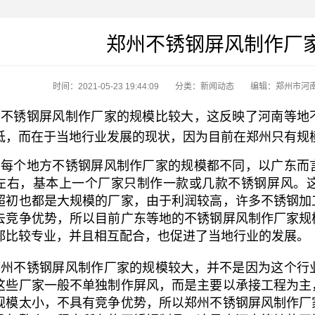
郑州不锈钢屏风制作厂
时间：2021-05-23 19:44:09
分类：
新闻动态
编辑：郑州市河
不锈钢屏风制作厂家的规模比较大，这反映了河南等地
低，而在于当地行业发展的现状，因为目前在郑州只有规
每个地方不锈钢屏风制作厂家的规模都不同，以广东而
左右，基本上一个厂家只制作一款或几款不锈钢屏风。
超初也都是大规模的厂家，由于利润较高，许多不锈钢加
去竞争优势，所以目前广东等地的不锈钢屏风制作厂家规
都比较专业，并且相互配合，也促进了当地行业的发展。
州不锈钢屏风制作厂家的规模较大，并不是因为这个行
这些厂家一般不单独制作屏风，而是主要以承接工程为主
规模太小，不具有竞争优势，所以郑州不锈钢屏风制作厂