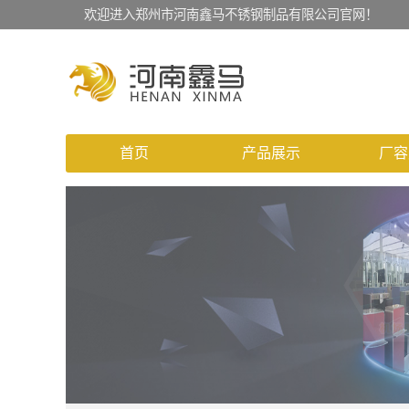
欢迎进入郑州市河南鑫马不锈钢制品有限公司官网！
首页
产品展示
厂容