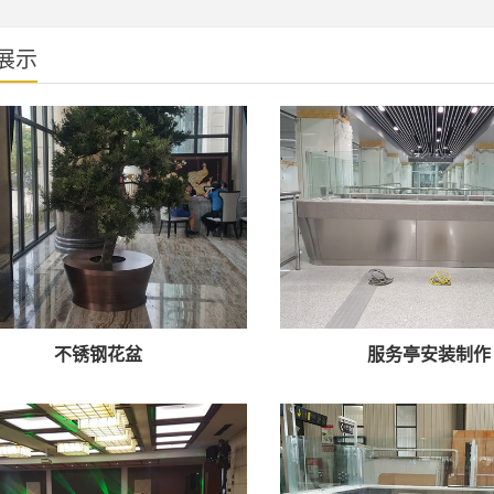
展示
不锈钢花盆
服务亭安装制作