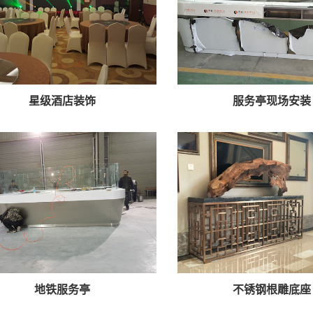
星级酒店装饰
服务亭现场安装
地铁服务亭
不锈钢根雕底座