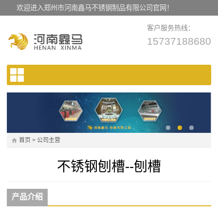
欢迎进入郑州市河南鑫马不锈钢制品有限公司官网！
客户服务热线：
15737188680
首页
>
公司主营
不锈钢刨槽--刨槽
产品介绍