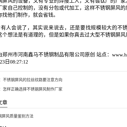
钢屏风的设备，又有专业的焊接工人，又有镀钛厂的厂家
厂家自己控制的，没有分包或代加工，这样不锈钢屏风的
你找他们制作，就会省钱。
有人会说了，其实说来说去，还是要找规模较大的不锈
这个想法是有道理的，但是如果你真去过大型不锈钢屏风
。
郑州市河南鑫马不锈钢制品有限公司原创 站点：www.hnxm
3日08:27:12
：
不锈钢屏风的拉丝纹路要注意方向
：
怎样正确选择不锈钢屏风制作厂家
文章
钢屏风质量鉴别方法