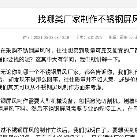
找哪类厂家制作不锈钢屏
时间：2021-05-23 08:40:19
分类：
公司动态
编辑：郑州市河
在采购不锈钢屏风时，往往想买到质量可靠又便宜的厂
是你要找的呢？这其中大有学问，我们就讲解一下。
无论你到哪一个不锈钢屏风厂家，都会告诉你，我们制
后，却发现不是那么回事，往往质量并不如人意，或是价
我们其实可以从不锈钢屏风制作方面来考虑。
钢屏风制作需要大型机械设备，包括激光切割机，刨槽
钢屏风下料。然后不锈钢屏风需要专业的焊接工人，在
过不锈钢屏风的制作方法后，我们就明白了。要想买到