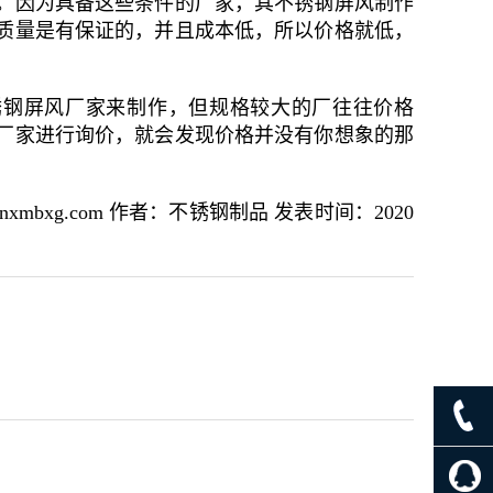
。因为具备这些条件的厂家，其不锈钢屏风制作
质量是有保证的，并且成本低，所以价格就低，
钢屏风厂家来制作，但规格较大的厂往往价格
厂家进行询价，就会发现价格并没有你想象的那
bxg.com 作者：不锈钢制品 发表时间：2020