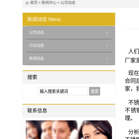
首页
>
新闻中心
>
公司动态
新闻动态
Menu
公司动态
行业动态
人们
新闻动态
厂家
现在
搜索
合同
家，
不锈
不锈
联系信息
理。
分析