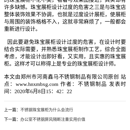
的珠宝展柜不伦不类，看着与效果图接近，其实却有
许多缺憾。珠宝展柜设计过度的危害之三是与珠宝店
整体装饰效果不协调，也就是过度设计展柜，使展柜
与周围的装饰格格不入，这就非常麻烦了，一般都会
重新进行设计。
因此要避免珠宝展柜设计过度的危害，在设计时要
结合实际需要，并熟悉珠宝展柜制作工艺，综合全面
考虑，才能设计出即好看，又实用，且实惠的珠宝展
柜。这样才可以称得上是专业的珠宝展柜设计师。
本文由郑州市河南鑫马不锈钢制品有限公司原创 站
点：www.hnxmbxg.com 作者：不锈钢制品 发表时
间：2020年6月8日15：42：22
上一篇：
不锈钢珠宝展柜为什么会流行
下一篇：
办公室不锈钢屏风隔断注重实用价值