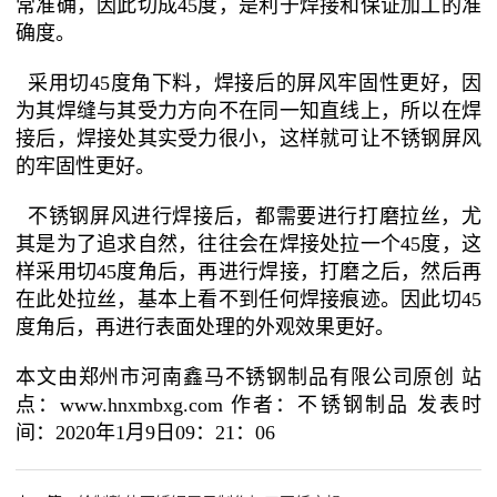
常准确，因此切成45度，是利于焊接和保证加工的准
确度。
采用切45度角下料，焊接后的屏风牢固性更好，因
为其焊缝与其受力方向不在同一知直线上，所以在焊
接后，焊接处其实受力很小，这样就可让不锈钢屏风
的牢固性更好。
不锈钢屏风进行焊接后，都需要进行打磨拉丝，尤
其是为了追求自然，往往会在焊接处拉一个45度，这
样采用切45度角后，再进行焊接，打磨之后，然后再
在此处拉丝，基本上看不到任何焊接痕迹。因此切45
度角后，再进行表面处理的外观效果更好。
本文由郑州市河南鑫马不锈钢制品有限公司原创 站
点：www.hnxmbxg.com 作者：不锈钢制品 发表时
间：2020年1月9日09：21：06