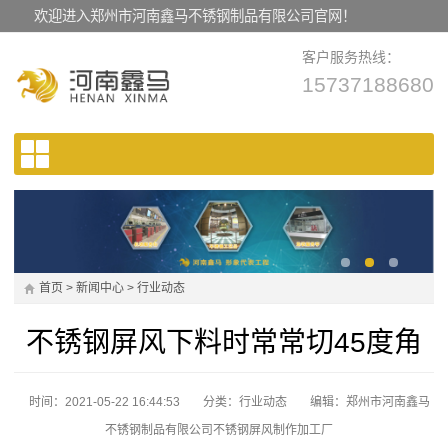
欢迎进入郑州市河南鑫马不锈钢制品有限公司官网！
客户服务热线：
15737188680
首页
>
新闻中心
>
行业动态
不锈钢屏风下料时常常切45度角
时间：2021-05-22 16:44:53
分类：
行业动态
编辑：郑州市河南鑫马
不锈钢制品有限公司不锈钢屏风制作加工厂