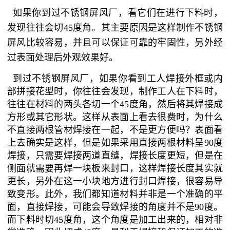
如果你到过不锈钢屏风厂，看它们在进行下料时，
发现往往会切45度角。其主要原因是这样制作不锈钢
屏风比较容易，并且可以保证可靠的牢固性，另外经
过表面处理后外观效果好。
到过不锈钢屏风厂，如果你看到工人焊接外框或内
部拼接花型时，你往往会发现，制作工人在下料时，
往往在材料的两头各切一个45度角，然后将其焊接成
方形或其它形状。这样从表面上看去很费时，为什么
不直接两根管材焊接在一起，不是更方便吗？表面看
上去确实是这样，但是如果采用直接两根材料呈90度
焊接，只需要焊接两道直缝，焊接长度更短，但是在
侧面就需要再焊一块板来封口，这样焊接长度其实就
更长，另外在这一小块地方进行封口焊接，很容易导
致变形。此外，我们都知道材料并非是一个准确的平
面，直接焊接，可能会导致焊接的角度并不是90度。
而下料时切45度角，这个角度是加工出来的，相对非