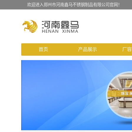
欢迎进入郑州市河南鑫马不锈钢制品有限公司官网！
首页
产品展示
厂容