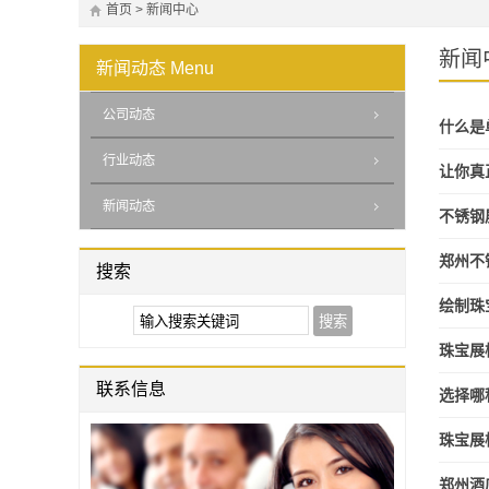
首页
>
新闻中心
新闻
新闻动态
Menu
公司动态
什么是
行业动态
让你真
新闻动态
不锈钢
郑州不
搜索
绘制珠
珠宝展
联系信息
选择哪
珠宝展
郑州酒