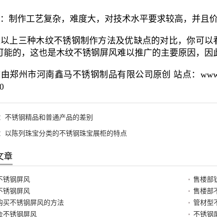
：制作工艺复杂，难度大，对技术水平要求较高，并且价格
以上三种木纹不锈钢制作方法及优缺点的对比，你可以
可能的，这也是木纹不锈钢屏风难以推广的主要原因，因
郑州市河南鑫马不锈钢制品有限公司原创 站点：www.hnxmb
00
：
不锈钢精品和普通产品的差别
：
以陈列珠宝分类的不锈钢珠宝展柜的特点
文章
不锈钢屏风
售楼部
不锈钢屏风
售楼部
购买不锈钢屏风的方法
管材型
金不锈钢屏风
不锈钢