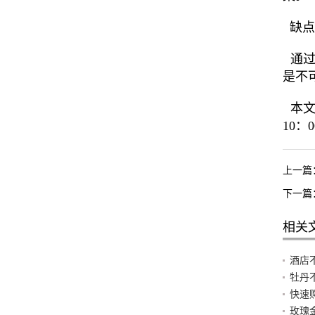
缺点
通过
是不
本文由
10：
上一篇
下一篇
相关
酒店
牡丹
快速
玫瑰