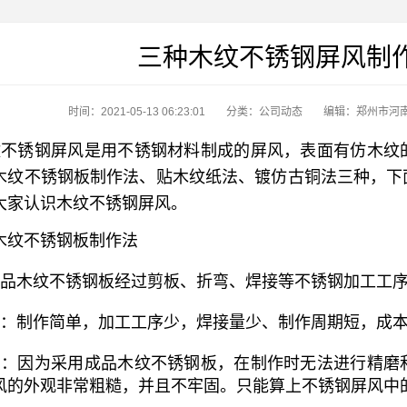
三种木纹不锈钢屏风制
时间：2021-05-13 06:23:01
分类：
公司动态
编辑：郑州市河
不锈钢屏风是用不锈钢材料制成的屏风，表面有仿木纹
木纹不锈钢板制作法、贴木纹纸法、镀仿古铜法三种，下
大家认识木纹不锈钢屏风。
木纹不锈钢板制作法
品木纹不锈钢板经过剪板、折弯、焊接等不锈钢加工工序
：制作简单，加工工序少，焊接量少、制作周期短，成本
：因为采用成品木纹不锈钢板，在制作时无法进行精磨
风的外观非常粗糙，并且不牢固。只能算上不锈钢屏风中