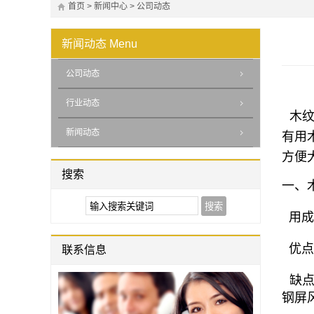
首页
>
新闻中心
>
公司动态
新闻动态
Menu
公司动态
行业动态
木纹
新闻动态
有用
方便
搜索
一、
用成
优点
联系信息
缺点
钢屏