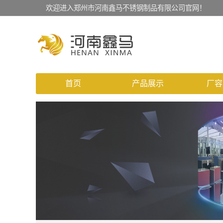
欢迎进入郑州市河南鑫马不锈钢制品有限公司官网！
首页
产品展示
厂容