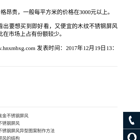
昂贵，一般每平方米的价格在3000元以上。
看出要想买到即好看，又便宜的木纹不锈钢屏风
此在市场上占有份额较少。
xg.com 发表时间：2017年12月19日13：
钛金不锈钢屏风
不锈钢屏风
不锈钢屏风异型图案制作方法
屏风的结构