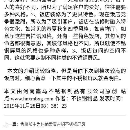
户的爱好，因为饭店是一个人流量较大的地方，每个
人的喜好不同，所以为了满足客户的爱好，往往需要
多种风格。2、饭店装修为了更具特色，现在饭店竞
争很激烈，所以为了吸引客户，饭店在装修时融入特
色文化，如常见的春夏秋冬四季风格，如吉祥厅，如
意厅这些吉祥语风格，还有一些特色饭店，其包间的
命名都很有意思，其装修风格也不同，所以就使不锈
钢屏风的风格也多种多样。3、饭店包间的空间不
同，这就需要定制不同种类的不锈钢屏风。
本文的介绍比较简略，但是当你下次到档次较高的
饭店时，细心留意一下其中的不锈钢屏风就会明白。
本文由河南鑫马不锈钢制品有限公司原创 站
点:www.hnxmbxg.com 作者：不锈钢制品 发表时间：
2019年11月28日08：38：23
上一篇：
售楼部中为何偏爱青古铜不锈钢屏风