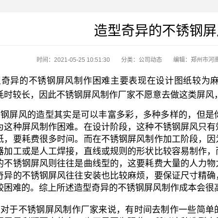
造型奇异的不锈钢屏
时间：2021-05-25 10:51:30
分类：
公司动态
编辑：郑州市河
奇异的不锈钢屏风制作困难主要表现在设计图纸较为麻
耗时较长，因此不锈钢屏风制作厂家不愿意去做这类屏风
钢屏风的造型其实是可以丰富多彩，多种多样的，但是
为这种屏风制作困难。在设计阶段，这种不锈钢屏风只有
纸，要耗费很多时间。而在不锈钢屏风制作加工阶段，因
器加工或是人工焊接，直线或规则的形状比较容易制作，
的不锈钢屏风则往往是曲线型的，这要耗费大量的人力物
奇异的不锈钢屏风往往安装也比较麻烦，要保证尺寸精确
较困难的。综上所述造型奇异的不锈钢屏风制作成本会很
对于不锈钢屏风制作厂家来说，有时间去制作一些简单