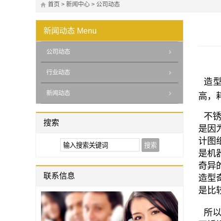
首页
>
新闻中心
>
公司动态
新闻动态
Menu
公司动态
行业动态
造型
新闻动态
高，
不锈
搜索
是因
计图
是机
奇异
联系信息
造型
是比
所以