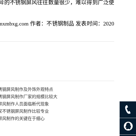
异的不锈钢屏风往往数量很少，难以得到广泛使
bxg.com 作者：不锈钢制品 发表时间：2020
锈钢屏风制作及外饰外观特点
锈钢屏风制作厂家的规模比较大
屏风制作人员面临断代现象
家不锈钢屏风制作比较专业
屏风制作的关键在于细心