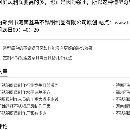
钢屏风利润要高的多，也正是因为强此，所以这种造型奇
郑州市河南鑫马不锈钢制品有限公司原创 站点：www.hnxm
月26日09：40：20
：
造型简单的不锈钢屏风如何能具有更好的装饰效果
：
定制不锈钢酒店家具需要具备几个优点
文章
不锈钢屏风制作行业竞争日益激烈
镜面不
不锈钢屏风制作水平参差不齐
郑州不
钢屏风制作人员的工资大概多少钱
不锈钢
正确选择不锈钢屏风制作厂家
河南哪
不锈钢屏风制作厂家有多少
不锈钢
评论