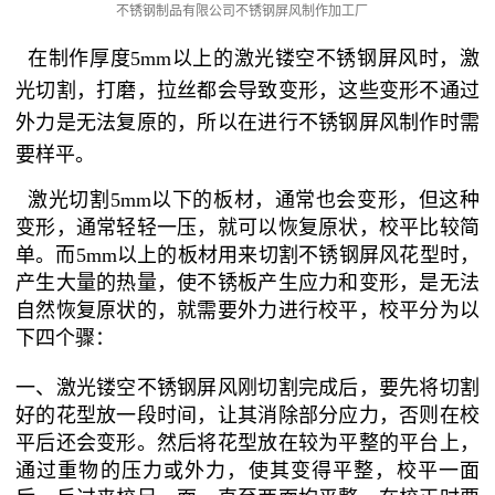
不锈钢制品有限公司不锈钢屏风制作加工厂
在制作厚度5mm以上的激光镂空不锈钢屏风时，激
光切割，打磨，拉丝都会导致变形，这些变形不通过
外力是无法复原的，所以在进行不锈钢屏风制作时需
要样平。
激光切割5mm以下的板材，通常也会变形，但这种
变形，通常轻轻一压，就可以恢复原状，校平比较简
单。而5mm以上的板材用来切割不锈钢屏风花型时，
产生大量的热量，使不锈板产生应力和变形，是无法
自然恢复原状的，就需要外力进行校平，校平分为以
下四个骤：
一、激光镂空不锈钢屏风刚切割完成后，要先将切割
好的花型放一段时间，让其消除部分应力，否则在校
平后还会变形。然后将花型放在较为平整的平台上，
通过重物的压力或外力，使其变得平整，校平一面