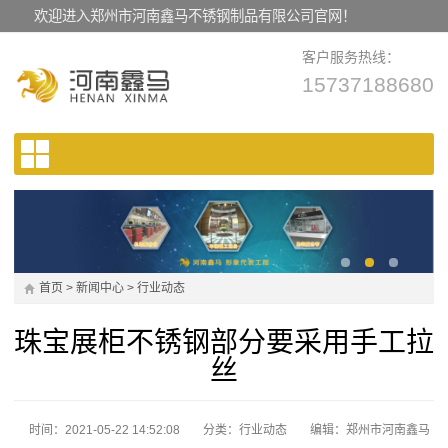
欢迎进入郑州市河南鑫马不锈钢制品有限公司官网！
客户服务热线：
15737188680
首页
>
新闻中心
>
行业动态
珠宝展柜不锈钢部分要采用手工拉
丝
时间：2021-05-22 14:52:08
分类：
行业动态
编辑：郑州市河南鑫马