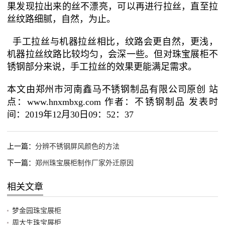
果发现拉出来的丝不漂亮，可以再进行拉丝，直至拉
丝纹路细腻，自然，为止。
手工拉丝与机器拉丝相比，纹路会更自然，更浅，
机器拉丝纹路比较均匀，会深一些。但对珠宝展柜不
锈钢部分来说，手工拉丝的效果更能满足需求。
本文由郑州市河南鑫马不锈钢制品有限公司原创 站
点：www.hnxmbxg.com 作者：不锈钢制品 发表时
间：2019年12月30日09：52：37
上一篇：
分辨不锈钢屏风颜色的方法
下一篇：
郑州珠宝展柜制作厂家外迁原因
相关文章
梦金园珠宝展柜
周大生珠宝展柜