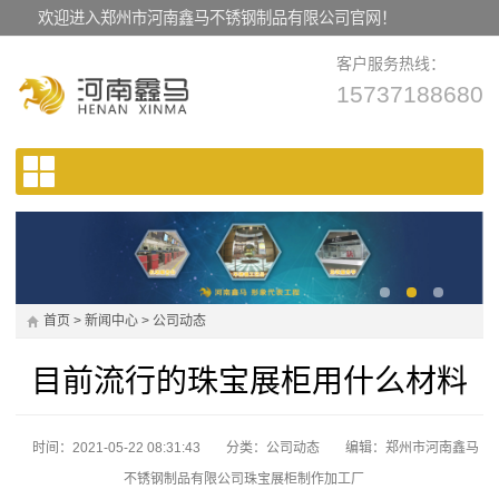
欢迎进入郑州市河南鑫马不锈钢制品有限公司官网！
客户服务热线：
15737188680
首页
>
新闻中心
>
公司动态
目前流行的珠宝展柜用什么材料
时间：2021-05-22 08:31:43
分类：
公司动态
编辑：郑州市河南鑫马
不锈钢制品有限公司珠宝展柜制作加工厂