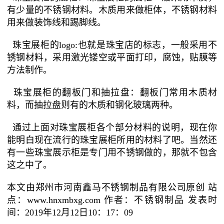
有少量的不锈钢材料。木质用来做柜体，不锈钢材料
用来做装饰线和踢脚线。
珠宝展柜的logo:也就是珠宝店的标志，一般采用不
锈钢材料，采用激光镂空或平面打印，腐蚀，贴膜等
方法制作。
珠宝展柜的翻板门和抽拉盘：翻板门常用木质材
料，而抽拉盘则有的木质和钢化玻璃两种。
通过上面对珠宝展柜各个部分材料的说明，现在你
能明白现在流行的珠宝展柜所用的材料了吧。当然还
有一些珠宝展示柜是专门用不锈钢做的，那就不包含
这之中了。
本文由郑州市河南鑫马不锈钢制品有限公司原创 站
点：www.hnxmbxg.com 作者：不锈钢制品 发表时
间：2019年12月12日10：17：09