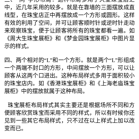
中，近几年采用的较多。就是在靠墙的三面摆放成直
线型，在珠宝店正中再摆放成一个方形或圆形。这样
有效的利用了空间，并可让顾客顺时针或逆时针走动
来观察珠宝，便于让顾客将所有的珠宝都看一遍。如
《周大生珠宝展柜》和《梦金园珠宝展柜》中图片显
示的样式。
四、两个相对的“L”和一个方形。就是两个“L”形组成
一个两端不封口的方形，中间摆放一个方形，可以让
顾客从这两个口进出。这种布局样式多用于面积较小
的珠宝店内。如《香港珠宝展柜》和《上海老庙珠宝
展柜》中的摆放就属于这种布局。
珠宝展柜布局样式其实主要还是根据场所不同和方
便顾客欣赏珠宝而采用不同的样式，所以有时候你还
见到一些其它布局样式，只不过在以上样式上加以改
变而已。