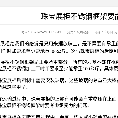
珠宝展柜不锈钢框架要能
时间：2021-05-22 11:17:43
分类：
公司动态
编辑：郑州市河
展柜给我们的感觉是只用来摆放珠宝，是不需要有承重
制作时却要求至少要承重100公斤。这与珠宝展柜的后期
展柜不锈钢框架是主要承重部分，所有的力基本都在框
宝展柜不锈钢加工厂时却要求至少能承重100公斤，具体
珠宝展柜后期制作需要安装玻璃，这些玻璃的总重量大概
承载这些重量。
在运输过程中，珠宝展柜的上部有可能会有重物压在上面
珠宝展柜不锈钢框架时要考虑承受力的问题。
珠宝展柜在实际实用过程中，会有一些人或小孩会爬在柜