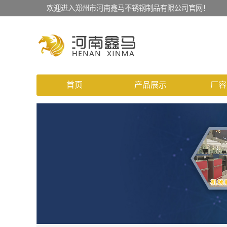
欢迎进入郑州市河南鑫马不锈钢制品有限公司官网！
首页
产品展示
厂容