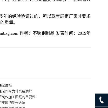
过多年的经验验证过的，所以珠宝展柜厂家才要求
斤的重量。
xg.com 作者：不锈钢制品 发表时间：2019年
珠宝展柜
柜制作时为什么要满焊
柜制作加工图纸的重要性
柜支腿的制作方法