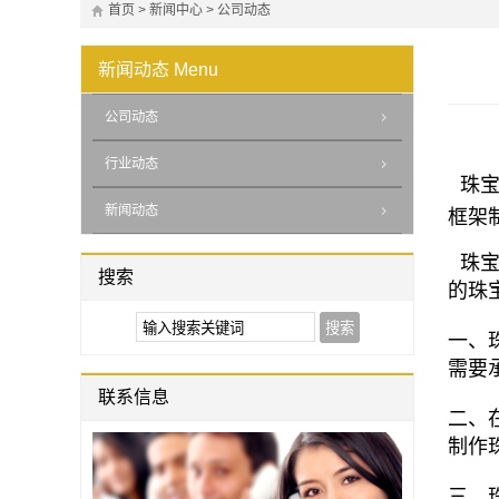
首页
>
新闻中心
>
公司动态
新闻动态
Menu
公司动态
行业动态
珠宝
新闻动态
框架
珠宝
搜索
的珠
一、
需要
联系信息
二、
制作
三、