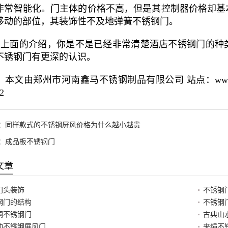
非常智能化。门主体的价格不高，但是其控制器价格却基
移动的部位，其装饰性不及地弹簧不锈钢门。
上面的介绍，你是不是已经非常清楚酒店不锈钢门的种
不锈钢门有更深的认识。
本文由郑州市河南鑫马不锈钢制品有限公司 站点：www.hnxm
2
：
同样款式的不锈钢屏风价格为什么越小越贵
：
成品板不锈钢门
文章
门头装饰
不锈钢
钢门的结构
不锈钢
铜不锈钢门
古典山
动不锈钢屏风门
夹绢不