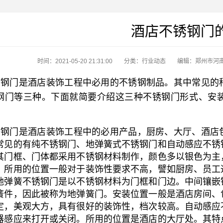
酒店不锈钢门
时间：2021-05-20 21:31:00
分类：
行业动态
编辑：郑州市河
钢门是酒店装饰工程中必用的不锈钢制品。其中常见的
钢门等三种。下面就简要介绍这三种不锈钢门形式、安
钢门是酒店装饰工程中的必用产品，厨房、大厅、酒店
常见的有纯不锈钢门、地弹簧式不锈钢门和自动感应不锈
其门框、门体都采用不锈钢材料制作，颜色多以银色为主
。所用的位置一般对于装饰性要求不高，譬如厨房、员工
地弹簧不锈钢门是以不锈钢材料为门框和门边。中间镶嵌
簧件，因此被称为地弹簧门。安装位置一般是酒店房间、
定，美观大方，具有很好的装饰性，档次较高。自动感应
器感应来打开或关闭。所用的位置是酒店的大厅处。其特