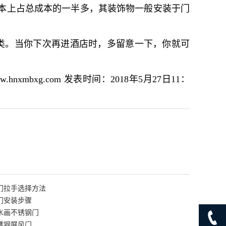
本上占总成本的一半多，其装饰物一般安装于门
类。当你下次再进酒店时，多留意一下，你就可
bxg.com 发表时间：2018年5月27日11：
门拉手选择方法
门安装步骤
水画不锈钢门
锈钢屏风门