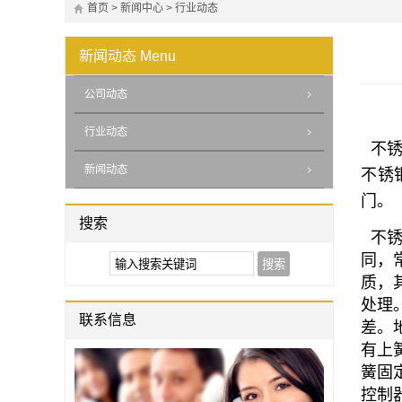
首页
>
新闻中心
>
行业动态
新闻动态
Menu
公司动态
行业动态
不锈
新闻动态
不锈
门。
搜索
不锈
同，
质，
处理
联系信息
差。
有上
簧固
控制