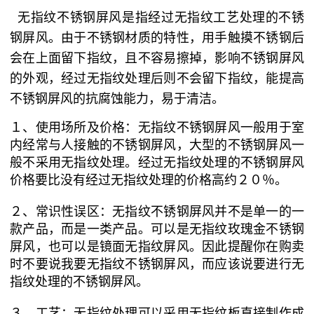
无指纹不锈钢屏风是指经过无指纹工艺处理的不锈
钢屏风。由于不锈钢材质的特性，用手触摸不锈钢后
会在上面留下指纹，且不容易擦掉，影响不锈钢屏风
的外观，经过无指纹处理后则不会留下指纹，能提高
不锈钢屏风的抗腐蚀能力，易于清洁。
１、使用场所及价格：无指纹不锈钢屏风一般用于室
内经常与人接触的不锈钢屏风，大型的不锈钢屏风一
般不采用无指纹处理。经过无指纹处理的不锈钢屏风
价格要比没有经过无指纹处理的价格高约２０％。
２、常识性误区：无指纹不锈钢屏风并不是单一的一
款产品，而是一类产品。可以是无指纹玫瑰金不锈钢
屏风，也可以是镜面无指纹屏风。因此提醒你在购卖
时不要说我要无指纹不锈钢屏风，而应该说要进行无
指纹处理的不锈钢屏风。
３、工艺：无指纹处理可以采用无指纹板直接制作成