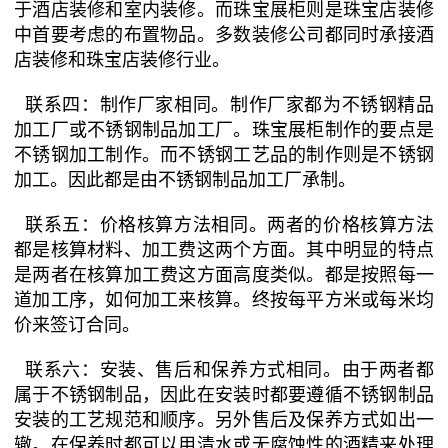
于酒店装修和室内装修。而珠宝展柜则是珠宝店装修
中首要考虑的布置物品。多数装修公司都同时承接酒
店装修和珠宝店装修行业。
联系四：制作厂家相同。制作厂家都为不锈钢精品
加工厂或不锈钢制品加工厂。珠宝展柜制作的要点是
不锈钢加工制作。而不锈钢工艺品的制作则是不锈钢
加工。因此都是由不锈钢制品加工厂承制。
联系五：价格核算方法相同。两者的价格核算方法
都是核算材料、加工费这两个方面。其中明显的特点
是两者在核算加工费这方面高度类似。都是按照每一
道加工序，如何加工来核算。终按每平方米或每米均
价来签订合同。
联系六：安装、售后和保养方式相同。由于两者都
属于不锈钢制品，因此在安装时都要遵循不锈钢制品
安装的工艺规范和顺序。另外售后及保养方式如出一
辙。在保养时都可以用清水或无腐蚀性的酒精来处理