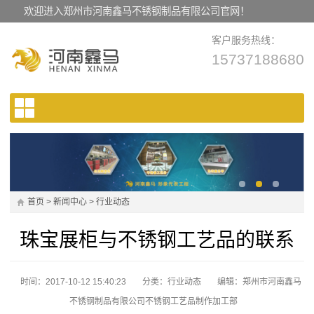
欢迎进入郑州市河南鑫马不锈钢制品有限公司官网！
客户服务热线：
15737188680
首页
>
新闻中心
>
行业动态
珠宝展柜与不锈钢工艺品的联系
时间：2017-10-12 15:40:23
分类：
行业动态
编辑：郑州市河南鑫马
不锈钢制品有限公司不锈钢工艺品制作加工部