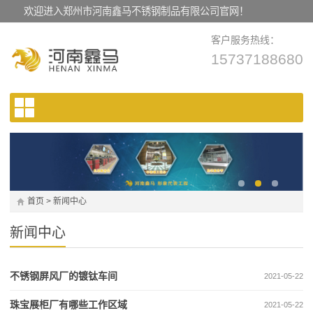
欢迎进入郑州市河南鑫马不锈钢制品有限公司官网！
客户服务热线：
15737188680
首页
>
新闻中心
新闻中心
不锈钢屏风厂的镀钛车间
2021-05-22
珠宝展柜厂有哪些工作区域
2021-05-22