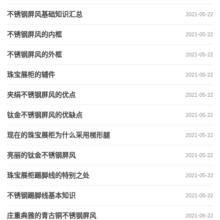
不锈钢屏风基础知识汇总
2021-05-22
不锈钢屏风的内框
2021-05-22
不锈钢屏风的外框
2021-05-22
珠宝展柜的辅件
2021-05-22
夹绢不锈钢屏风的优点
2021-05-22
钛金不锈钢屏风的优缺点
2021-05-22
现在的珠宝展柜为什么采用梯形腿
2021-05-22
亮丽的钛金不锈钢屏风
2021-05-22
珠宝展柜踢脚线的特别之处
2021-05-22
不锈钢踢脚线基本知识
2021-05-22
庄重典雅的青古铜不锈钢屏风
2021-05-22